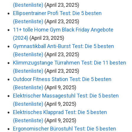
(Bestenliste)
(April 23, 2025)
Ellipsentrainer Profi Test: Die 5 besten
(Bestenliste)
(April 23, 2025)
11+ tolle Home Gym Black Friday Angebote
(2024)
(April 23, 2025)
Gymnastikball Anti-Burst Test: Die 5 besten
(Bestenliste)
(April 23, 2025)
Klimmzugstange Türrahmen Test: Die 11 besten
(Bestenliste)
(April 23, 2025)
Outdoor Fitness Station Test: Die 5 besten
(Bestenliste)
(April 9, 2025)
Elektrischer Massagestuhl Test: Die 5 besten
(Bestenliste)
(April 9, 2025)
Elektrisches Klapprad Test: Die 5 besten
(Bestenliste)
(April 9, 2025)
Ergonomischer Bürostuhl Test: Die 5 besten