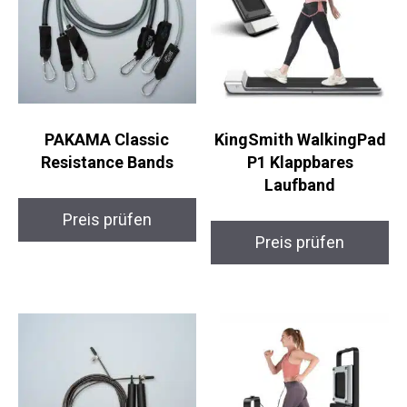
PAKAMA Classic
KingSmith WalkingPad
Resistance Bands
P1 Klappbares
Laufband
Preis prüfen
Preis prüfen