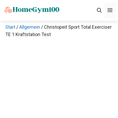
Zum
M
Inhalt
springen
Start
/
Allgemein
/ Christopeit Sport Total Exerciser
TE 1 Kraftstation Test