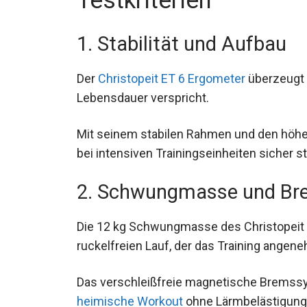
Testkriterien
1. Stabilität und Aufbau
Der
Christopeit ET 6 Ergometer
überzeugt d
Lebensdauer verspricht.
Mit seinem stabilen Rahmen und den höhen
bei intensiven Trainingseinheiten sicher s
2. Schwungmasse und B
Die 12 kg Schwungmasse des Christopeit 
ruckelfreien Lauf, der das Training angene
Das verschleißfreie magnetische Bremssyst
heimische Workout
ohne Lärmbelästigung