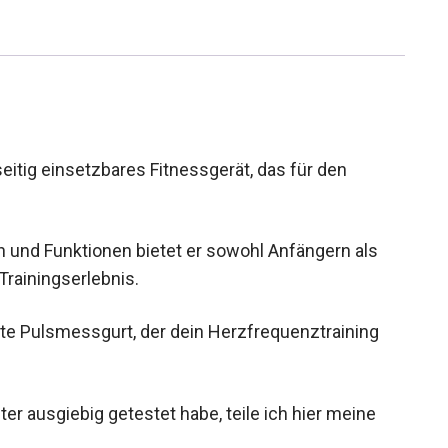
seitig einsetzbares Fitnessgerät, das für den
 und Funktionen bietet er sowohl Anfängern als
rainingserlebnis.
rte Pulsmessgurt, der dein Herzfrequenztraining
r ausgiebig getestet habe, teile ich hier meine