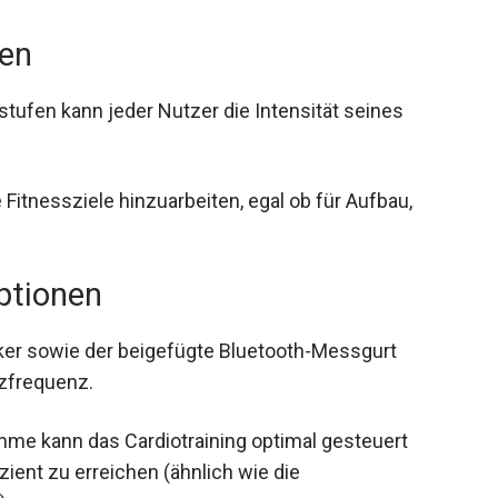
gen
ufen kann jeder Nutzer die Intensität seines
 Fitnessziele hinzuarbeiten, egal ob für Aufbau,
ptionen
ker sowie der beigefügte Bluetooth-Messgurt
rzfrequenz.
me kann das Cardiotraining optimal gesteuert
zient zu erreichen (ähnlich wie die