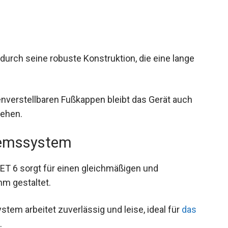
urch seine robuste Konstruktion, die eine lange
verstellbaren Fußkappen bleibt das Gerät auch
tehen.
remssystem
ET 6 sorgt für einen gleichmäßigen und
hm gestaltet.
em arbeitet zuverlässig und leise, ideal für
das
.