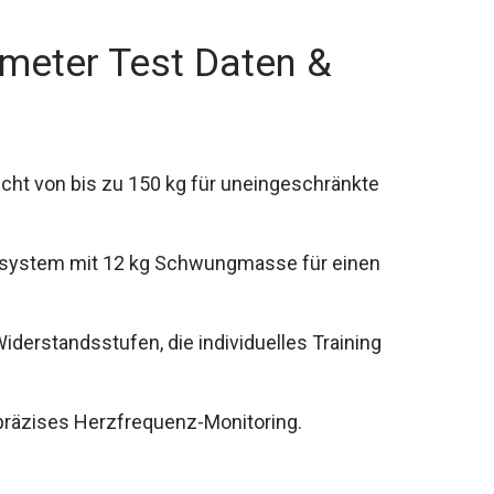
ometer Test Daten &
cht von bis zu 150 kg für uneingeschränkte
ssystem mit 12 kg Schwungmasse für einen
erstandsstufen, die individuelles Training
 präzises Herzfrequenz-Monitoring.