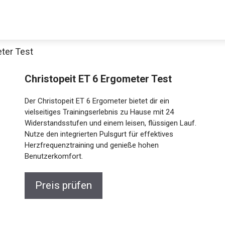
eter Test
Christopeit ET 6 Ergometer Test
Der Christopeit ET 6 Ergometer bietet dir ein
vielseitiges Trainingserlebnis zu Hause mit 24
Widerstandsstufen und einem leisen, flüssigen Lauf.
Nutze den integrierten Pulsgurt für effektives
Herzfrequenztraining und genieße hohen
Benutzerkomfort.
Preis prüfen