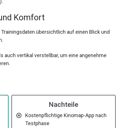
).
 und Komfort
 Trainingsdaten übersichtlich auf einen Blick und
n.
ls auch vertikal verstellbar, um eine angenehme
eren.
Nachteile
Kostenpflichtige Kinomap-App nach
Testphase