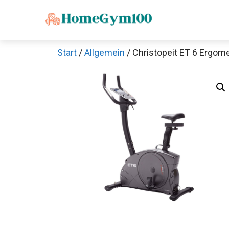
Zum
Inhalt
springen
Start
/
Allgemein
/ Christopeit ET 6 Ergom