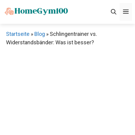
Zum
M
Inhalt
springen
Startseite
»
Blog
»
Schlingentrainer vs.
Widerstandsbänder: Was ist besser?