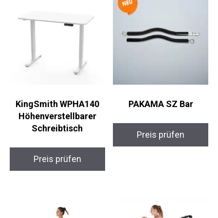
KingSmith WPHA140
PAKAMA SZ Bar
Höhenverstellbarer
Schreibtisch
Preis prüfen
Preis prüfen