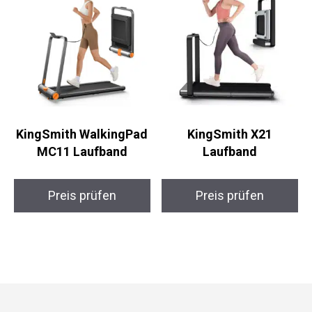
KingSmith WalkingPad
KingSmith X21
MC11 Laufband
Laufband
Preis prüfen
Preis prüfen