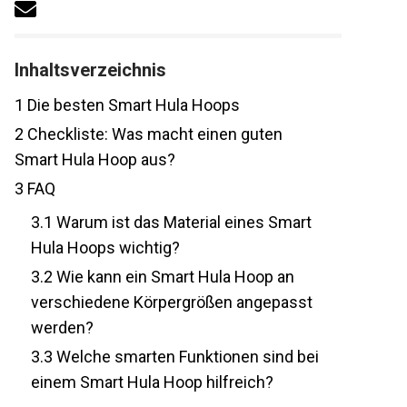
Inhaltsverzeichnis
1
Die besten Smart Hula Hoops
2
Checkliste: Was macht einen guten
Smart Hula Hoop aus?
3
FAQ
3.1
Warum ist das Material eines Smart
Hula Hoops wichtig?
3.2
Wie kann ein Smart Hula Hoop an
verschiedene Körpergrößen angepasst
werden?
3.3
Welche smarten Funktionen sind bei
einem Smart Hula Hoop hilfreich?