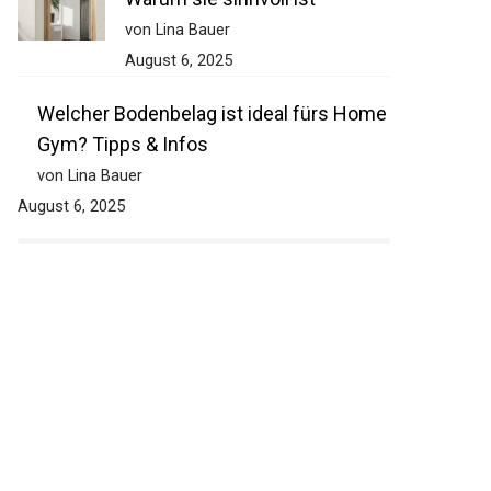
von Lina Bauer
August 6, 2025
Welcher Bodenbelag ist ideal fürs Home
Gym? Tipps & Infos
von Lina Bauer
August 6, 2025