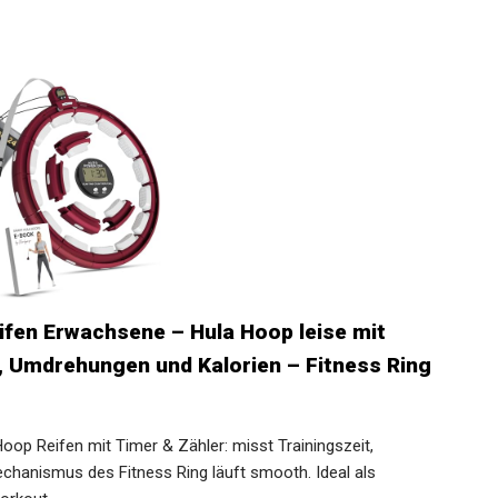
fen Erwachsene – Hula Hoop leise mit
t, Umdrehungen und Kalorien – Fitness Ring
Hoop Reifen mit Timer & Zähler: misst Trainingszeit,
hanismus des Fitness Ring läuft smooth. Ideal als