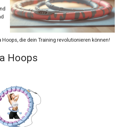
und
nd
Hoops, die dein Training revolutionieren können!
la Hoops