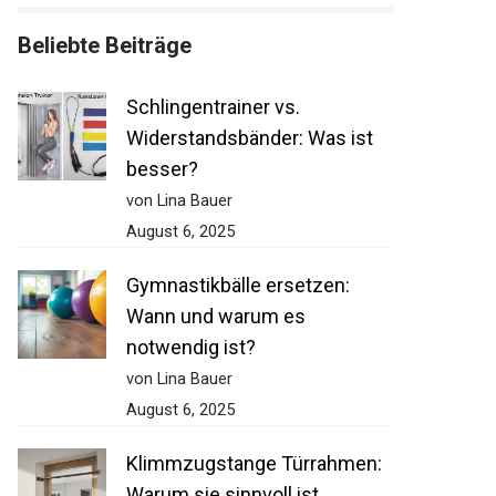
Beliebte Beiträge
Schlingentrainer vs.
Widerstandsbänder: Was ist
besser?
von Lina Bauer
August 6, 2025
Gymnastikbälle ersetzen:
Wann und warum es
notwendig ist?
von Lina Bauer
August 6, 2025
Klimmzugstange Türrahmen:
Warum sie sinnvoll ist