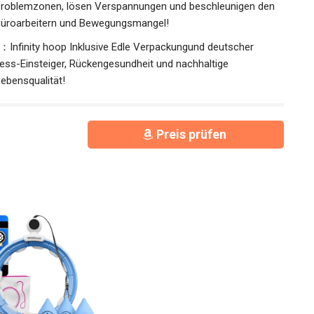
 Problemzonen, lösen Verspannungen und beschleunigen den
 Büroarbeitern und Bewegungsmangel!
nfinity hoop Inklusive Edle Verpackungund deutscher
ness-Einsteiger, Rückengesundheit und nachhaltige
Lebensqualität!
Preis prüfen