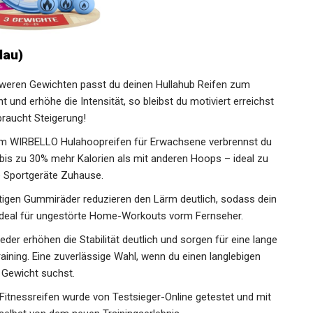
lau)
hweren Gewichten passt du deinen Hullahub Reifen zum
t und erhöhe die Intensität, so bleibst du motiviert erreichst
 braucht Steigerung!
WIRBELLO Hulahoopreifen für Erwachsene verbrennst du
is zu 30% mehr Kalorien als mit anderen Hoops – ideal zu
 Sportgeräte Zuhause.
gen Gummiräder reduzieren den Lärm deutlich, sodass dein
– ideal für ungestörte Home-Workouts vorm Fernseher.
r erhöhen die Stabilität deutlich und sorgen für eine lange
aining. Eine zuverlässige Wahl, wenn du einen langlebigen
 Gewicht suchst.
nessreifen wurde von Testsieger-Online getestet und mit