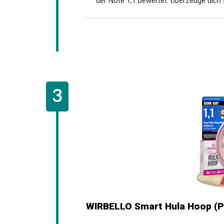
der Note 1,1 bewertet. Überzeuge dich 
WIRBELLO Smart Hula Hoop (P