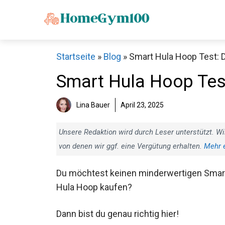
Zum
Inhalt
springen
Startseite
»
Blog
»
Smart Hula Hoop Test: D
Smart Hula Hoop Test
Lina Bauer
April 23, 2025
Unsere Redaktion wird durch Leser unterstützt. Wi
von denen wir ggf. eine Vergütung erhalten.
Mehr 
Du möchtest keinen minderwertigen Smar
Hula Hoop kaufen?
Dann bist du genau richtig hier!