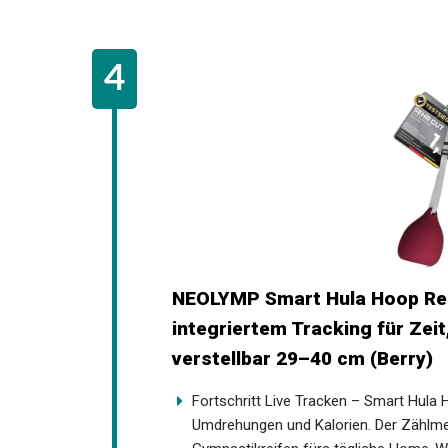
NEOLYMP Smart Hula Hoop Rei
integriertem Tracking für Zei
verstellbar 29–40 cm (Berry)
Fortschritt Live Tracken – Smart Hula 
Umdrehungen und Kalorien. Der Zählmec