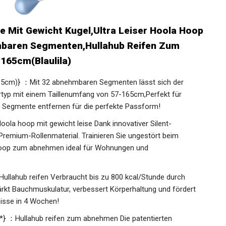
 Mit Gewicht Kugel,Ultra Leiser Hoola Hoop
baren Segmenten,Hullahub Reifen Zum
165cm(Blaulila)
65cm)} ：Mit 32 abnehmbaren Segmenten lässt sich der
ertyp mit einem Taillenumfang von 57-165cm,Perfekt für
 Segmente entfernen für die perfekte Passform!
ola hoop mit gewicht leise Dank innovativer Silent-
remium-Rollenmaterial. Trainieren Sie ungestört beim
hoop zum abnehmen ideal für Wohnungen und
Hullahub reifen Verbraucht bis zu 800 kcal/Stunde durch
kt Bauchmuskulatur, verbessert Körperhaltung und fördert
nisse in 4 Wochen!
} ：Hullahub reifen zum abnehmen Die patentierten