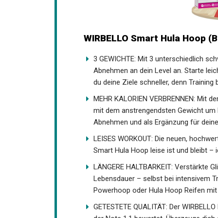
WIRBELLO Smart Hula Hoop (B
3 GEWICHTE: Mit 3 unterschiedlich sc
Abnehmen an dein Level an. Starte leich
du deine Ziele schneller, denn Training
MEHR KALORIEN VERBRENNEN: Mit dem 
mit dem anstrengendsten Gewicht um b
Abnehmen und als Ergänzung für deine
LEISES WORKOUT: Die neuen, hochwerti
Smart Hula Hoop leise ist und bleibt 
LÄNGERE HALTBARKEIT: Verstärkte Gliede
Lebensdauer – selbst bei intensivem Tr
Powerhoop oder Hula Hoop Reifen mit
GETESTETE QUALITÄT: Der WIRBELLO Fit