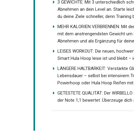
3 GEWICHTE: Mit 3 unterschiedlich sc
Abnehmen an dein Level an. Starte leich
du deine Ziele schneller, denn Training
MEHR KALORIEN VERBRENNEN: Mit dem 
mit dem anstrengendsten Gewicht um b
Abnehmen und als Ergänzung für deine
LEISES WORKOUT: Die neuen, hochwerti
Smart Hula Hoop leise ist und bleibt 
LÄNGERE HALTBARKEIT: Verstärkte Gliede
Lebensdauer – selbst bei intensivem Tr
Powerhoop oder Hula Hoop Reifen mit
GETESTETE QUALITÄT: Der WIRBELLO Fit
der Note 1,1 bewertet. Überzeuge dich 