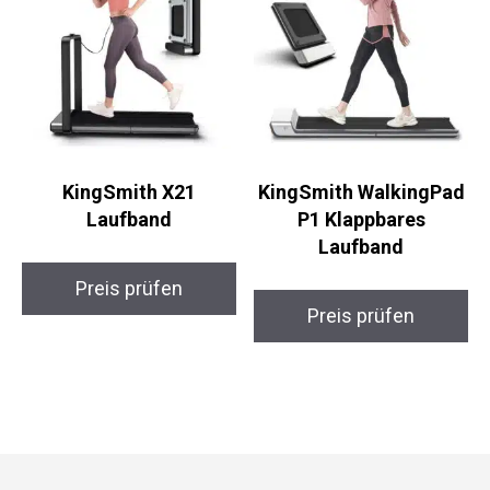
KingSmith X21
KingSmith WalkingPad
Laufband
P1 Klappbares
Laufband
Preis prüfen
Preis prüfen