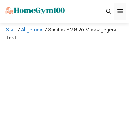
Zum
M
Inhalt
springen
Start
/
Allgemein
/ Sanitas SMG 26 Massagegerät
Test