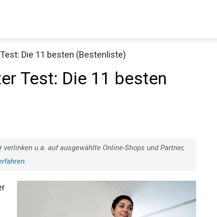
Test: Die 11 besten (Bestenliste)
er Test: Die 11 besten
r verlinken u.a. auf ausgewählte Online-Shops und Partner,
erfahren
.
er