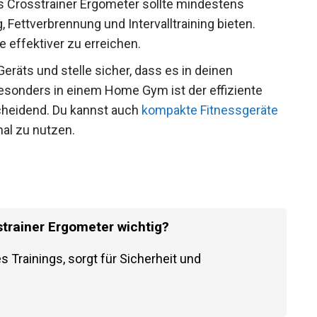
s Crosstrainer Ergometer sollte mindestens
 Fettverbrennung und Intervalltraining bieten.
e effektiver zu erreichen.
räts und stelle sicher, dass es in deinen
esonders in einem Home Gym ist der effiziente
cheidend. Du kannst auch
kompakte Fitnessgeräte
al zu nutzen.
strainer Ergometer wichtig?
s Trainings, sorgt für Sicherheit und