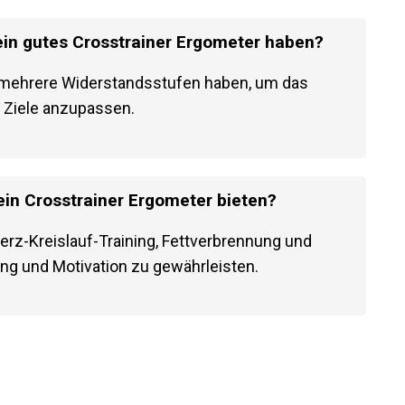
 ein gutes Crosstrainer Ergometer haben?
e mehrere Widerstandsstufen haben, um das
e Ziele anzupassen.
in Crosstrainer Ergometer bieten?
erz-Kreislauf-Training, Fettverbrennung und
ung und Motivation zu gewährleisten.