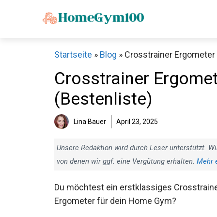
Zum
Inhalt
springen
Startseite
»
Blog
»
Crosstrainer Ergometer 
Crosstrainer Ergomet
(Bestenliste)
Lina Bauer
April 23, 2025
Unsere Redaktion wird durch Leser unterstützt. Wi
von denen wir ggf. eine Vergütung erhalten.
Mehr 
Du möchtest ein erstklassiges Crosstrain
Ergometer für dein Home Gym?