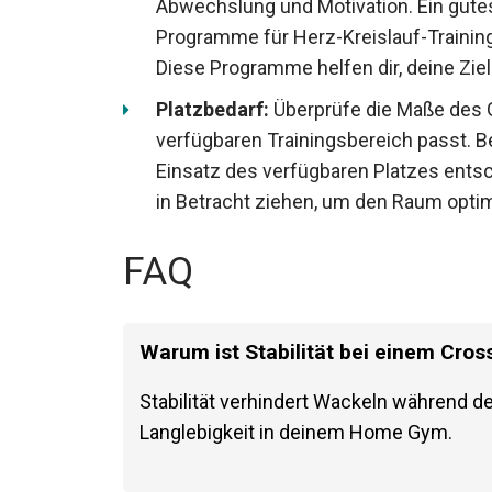
Abwechslung und Motivation. Ein gute
Programme für Herz-Kreislauf-Training,
Diese Programme helfen dir, deine Ziel
Platzbedarf:
Überprüfe die Maße des Ge
verfügbaren Trainingsbereich passt. B
Einsatz des verfügbaren Platzes ents
in Betracht ziehen, um den Raum optim
FAQ
Warum ist Stabilität bei einem Cros
Stabilität verhindert Wackeln während de
Langlebigkeit in deinem Home Gym.