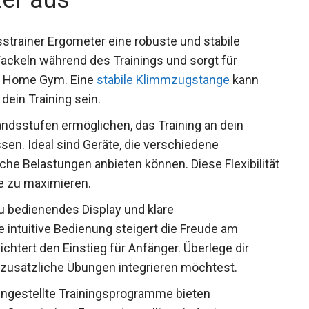
strainer Ergometer eine robuste und stabile
Wackeln während des Trainings und sorgt für
em Home Gym. Eine
stabile Klimmzugstange
kann
dein Training sein.
dsstufen ermöglichen, das Training an dein
sen. Ideal sind Geräte, die verschiedene
che Belastungen anbieten können. Diese Flexibilität
te zu maximieren.
u bedienendes Display und klare
e intuitive Bedienung steigert die Freude am
htert den Einstieg für Anfänger. Überlege dir
 zusätzliche Übungen integrieren möchtest.
eingestellte Trainingsprogramme bieten