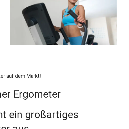
er auf dem Markt!
ner Ergometer
t ein großartiges
ter aus