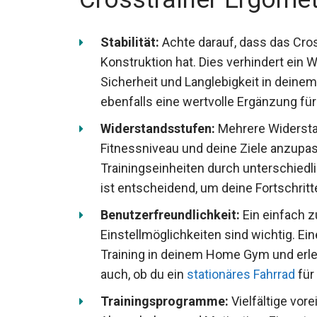
Stabilität:
Achte darauf, dass das Cros
Konstruktion hat. Dies verhindert ein 
Sicherheit und Langlebigkeit in dein
ebenfalls eine wertvolle Ergänzung für 
Widerstandsstufen:
Mehrere Widerstan
Fitnessniveau und deine Ziele anzupas
Trainingseinheiten durch unterschiedli
ist entscheidend, um deine Fortschrit
Benutzerfreundlichkeit:
Ein einfach z
Einstellmöglichkeiten sind wichtig. Ein
Training in deinem Home Gym und erleic
auch, ob du ein
stationäres Fahrrad
für
Trainingsprogramme:
Vielfältige vor