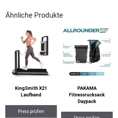
Ähnliche Produkte
KingSmith X21
PAKAMA
Laufband
Fitnessrucksack
Daypack
Preis prüfen
Preis prüfen