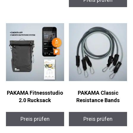
PAKAMA Fitnessstudio
PAKAMA Classic
2.0 Rucksack
Resistance Bands
Preis prüfen
Preis prüfen