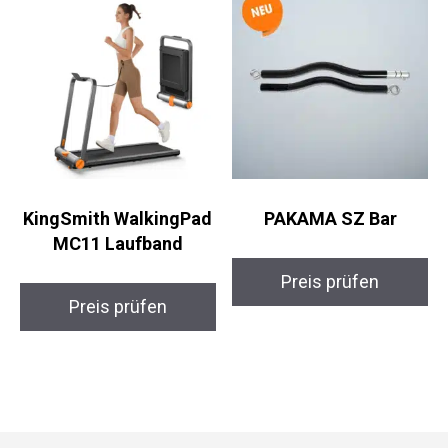
KingSmith WalkingPad
PAKAMA SZ Bar
MC11 Laufband
Preis prüfen
Preis prüfen