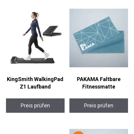
KingSmith WalkingPad
PAKAMA Faltbare
Z1 Laufband
Fitnessmatte
Preis prüfen
Preis prüfen