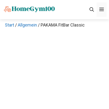
Zum
M
Inhalt
springen
Start
/
Allgemein
/ PAKAMA FitBar Classic