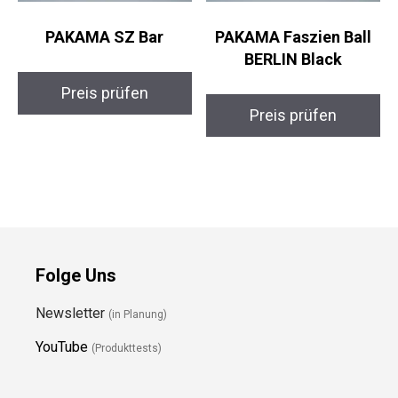
PAKAMA SZ Bar
PAKAMA Faszien Ball
BERLIN Black
Preis prüfen
Preis prüfen
Folge Uns
Newsletter
(in Planung)
YouTube
(Produkttests)