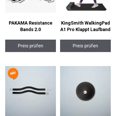
PAKAMA Resistance
KingSmith WalkingPad
Bands 2.0
A1 Pro Klappt Laufband
Preis prüfen
Preis prüfen